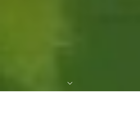
TEL
創業からずっと変わらぬ信念
DNA
それが私たちの、
で